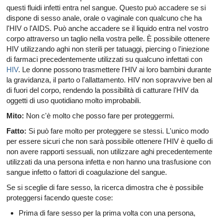
questi fluidi infetti entra nel sangue. Questo può accadere se si
dispone di sesso anale, orale o vaginale con qualcuno che ha
l'HIV o l'AIDS. Può anche accadere se il liquido entra nel vostro
corpo attraverso un taglio nella vostra pelle. È possibile ottenere
HIV utilizzando aghi non sterili per tatuaggi, piercing o l'iniezione
di farmaci precedentemente utilizzati su qualcuno infettati con
HIV
. Le donne possono trasmettere l'HIV ai loro bambini durante
la gravidanza, il parto o l'allattamento. HIV non sopravvive ben al
di fuori del corpo, rendendo la possibilità di catturare l'HIV da
oggetti di uso quotidiano molto improbabili.
Mito:
Non c'è molto che posso fare per proteggermi.
Fatto:
Si può fare molto per proteggere se stessi. L'unico modo
per essere sicuri che non sarà possibile ottenere l'HIV è quello di
non avere rapporti sessuali, non utilizzare aghi precedentemente
utilizzati da una persona infetta e non hanno una trasfusione con
sangue infetto o fattori di coagulazione del sangue.
Se si sceglie di fare sesso, la ricerca dimostra che è possibile
proteggersi facendo queste cose:
Prima di fare sesso per la prima volta con una persona,