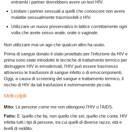
entrambi i partner dovrebbero avere un test HIV.
Limitare i partner sessuali a quelli che conoscere non avere
malattie sessualmente trasmissibili o HIV.
Utilizzare un nuovo preservativo in lattice correttamente ogni
volta che avete sesso anale, orale o vaginale.
Non utilizzare mai un ago che qualcun altro ha usato.
Prima di sangue donato è stato proiettato per l'infezione da HIV e
prima sono state introdotte le tecniche di trattamento termico per
distruggere HIV in emoderivati, l'HIV può essere trasmesso
attraverso le trasfusioni di sangue infetto o di emocomponenti.
Oggi, a causa di screening del sangue e trattamento termico, il
rischio di HIV da tali trasfusioni è estremamente piccola.
Molti colpiti
Mito:
Le persone come me non ottengono l'HIV o l'AIDS.
Fatto:
E 'quello che fai, non quello che sei, quello che conta. HIV
infetta tutti i tipi di persone, tra cui quelli di diverse razze, età e
livelli di reddito.