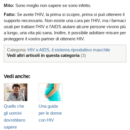
Mito:
Sono meglio non sapere se sono infetto.
Fatto:
Se avete l'HIV, la prima si scopre, prima si può ottenere il
supporto necessario. Non esiste una cura per l'HIV, ma i farmaci
usati per trattare l'HIV e l'AIDS aiutare alcune persone vivono più
a lungo, una vita più sana. Inoltre, è possibile adottare misure per
proteggere il vostro partner di ottenere HIV.
Categoria:
HIV e AIDS
,
il sistema riproduttivo maschile
Vedi altri articoli in questa categoria
(3)
Vedi anche:
Quello che
Una guida
gli uomini
per le donne
dovrebbero
con HIV
sapere