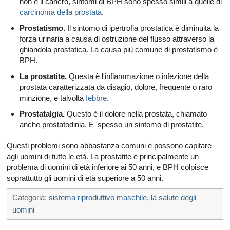
non è il cancro, sintomi di BPH sono spesso simili a quelle di
carcinoma della prostata
.
Prostatismo.
Il sintomo di ipertrofia prostatica è diminuita la
forza urinaria a causa di ostruzione del flusso attraverso la
ghiandola prostatica. La causa più comune di prostatismo è
BPH.
La prostatite.
Questa è l'infiammazione o infezione della
prostata caratterizzata da disagio, dolore, frequente o raro
minzione, e talvolta
febbre
.
Prostatalgia.
Questo è il dolore nella prostata, chiamato
anche prostatodinia. E 'spesso un sintomo di prostatite.
Questi problemi sono abbastanza comuni e possono capitare
agli uomini di tutte le età. La prostatite è principalmente un
problema di uomini di età inferiore ai 50 anni, e BPH colpisce
soprattutto gli uomini di età superiore a 50 anni.
Categoria:
sistema riproduttivo maschile
,
la salute degli
uomini