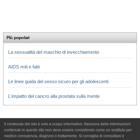
Più popolari
La sessualità del maschio di invecchiamento
AIDS miti e fatti
Le linee guida del sesso sicuro per gli adolescenti
L'impatto del cancro alla prostata sulla mente
Il contenuto del sito è solo a scopo informativo. Nessuna delle informazioni
contenute in questo sito non deve essere considerato come un sostituto per
medico consulenza, diagnosi o trattamento. Si consiglia di consultare il