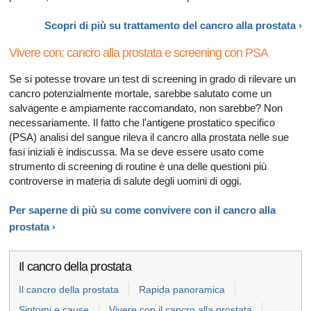
Scopri di più su trattamento del cancro alla
prostata ›
Vivere con: cancro alla prostata e screening con PSA
Se si potesse trovare un test di screening in grado di rilevare un
cancro potenzialmente mortale, sarebbe salutato come un
salvagente e ampiamente raccomandato, non sarebbe? Non
necessariamente. Il fatto che l'antigene prostatico specifico
(PSA) analisi del sangue rileva il cancro alla prostata nelle sue
fasi iniziali è indiscussa. Ma se deve essere usato come
strumento di screening di routine è una delle questioni più
controverse in materia di salute degli uomini di oggi.
Per saperne di più su come convivere con il cancro alla
prostata ›
Il cancro della prostata
Il cancro della prostata
Rapida panoramica
Sintomi e cause
Vivere con il cancro alla prostata