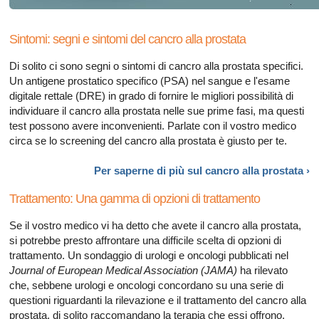
Sintomi: segni e sintomi del cancro alla prostata
Di solito ci sono segni o sintomi di cancro alla prostata specifici.
Un antigene prostatico specifico (PSA) nel sangue e l'esame
digitale rettale (DRE) in grado di fornire le migliori possibilità di
individuare il cancro alla prostata nelle sue prime fasi, ma questi
test possono avere inconvenienti. Parlate con il vostro medico
circa se lo screening del cancro alla prostata è giusto per te.
Per saperne di più sul cancro alla
prostata ›
Trattamento: Una gamma di opzioni di trattamento
Se il vostro medico vi ha detto che avete il cancro alla prostata,
si potrebbe presto affrontare una difficile scelta di opzioni di
trattamento. Un sondaggio di urologi e oncologi pubblicati nel
Journal of European Medical Association (JAMA)
ha rilevato
che, sebbene urologi e oncologi concordano su una serie di
questioni riguardanti la rilevazione e il trattamento del cancro alla
prostata, di solito raccomandano la terapia che essi offrono.