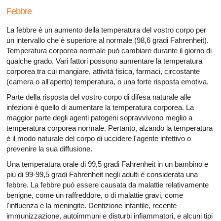
Febbre
La febbre è un aumento della temperatura del vostro corpo per
un intervallo che è superiore al normale (98,6 gradi Fahrenheit).
Temperatura corporea normale può cambiare durante il giorno di
qualche grado. Vari fattori possono aumentare la temperatura
corporea tra cui mangiare, attività fisica, farmaci, circostante
(camera o all'aperto) temperatura, o una forte risposta emotiva.
Parte della risposta del vostro corpo di difesa naturale alle
infezioni è quello di aumentare la temperatura corporea. La
maggior parte degli agenti patogeni sopravvivono meglio a
temperatura corporea normale. Pertanto, alzando la temperatura
è il modo naturale del corpo di uccidere l'agente infettivo o
prevenire la sua diffusione.
Una temperatura orale di 99,5 gradi Fahrenheit in un bambino e
più di 99-99,5 gradi Fahrenheit negli adulti è considerata una
febbre. La febbre può essere causata da malattie relativamente
benigne, come un raffreddore, o di malattie gravi, come
l'influenza e la meningite. Dentizione infantile, recente
immunizzazione, autoimmuni e disturbi infiammatori, e alcuni tipi