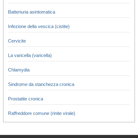
Batteriuria asintomatica
Infezione della vescica (cistite)
Cervicite
La varicella (varicella)
Chlamydia
Sindrome da stanchezza cronica
Prostatite cronica
Raffreddore comune (rinite virale)