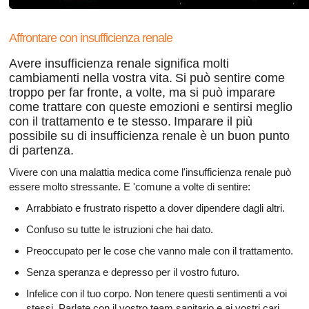
renale ›
Affrontare con insufficienza renale
Avere insufficienza renale significa molti
cambiamenti nella vostra vita.
Si può sentire come
troppo per far fronte, a volte, ma si può imparare
come trattare con queste emozioni e sentirsi meglio
con il trattamento e te stesso.
Imparare il più
possibile su di insufficienza renale è un buon punto
di partenza.
Vivere con una malattia medica come l'insufficienza renale può
essere molto stressante. E 'comune a volte di sentire:
Arrabbiato e frustrato rispetto a dover dipendere dagli altri.
Confuso su tutte le istruzioni che hai dato.
Preoccupato per le cose che vanno male con il trattamento.
Senza speranza e depresso per il vostro futuro.
Infelice con il tuo corpo. Non tenere questi sentimenti a voi
stessi. Parlate con il vostro team sanitario e ai vostri cari.