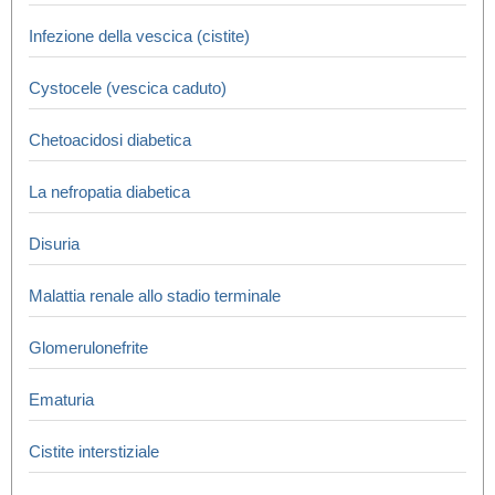
Infezione della vescica (cistite)
Cystocele (vescica caduto)
Chetoacidosi diabetica
La nefropatia diabetica
Disuria
Malattia renale allo stadio terminale
Glomerulonefrite
Ematuria
Cistite interstiziale