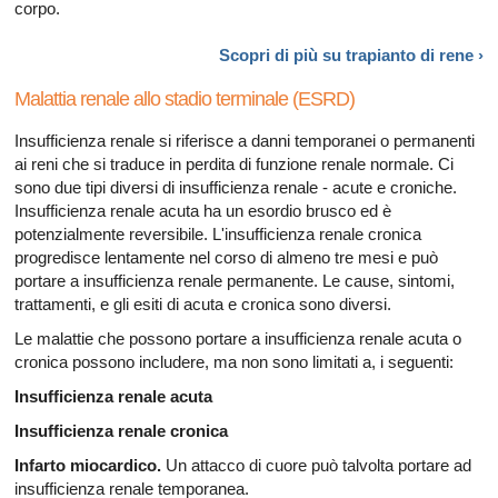
corpo.
Scopri di più su trapianto di
rene ›
Malattia renale allo stadio terminale (ESRD)
Insufficienza renale si riferisce a danni temporanei o permanenti
ai reni che si traduce in perdita di funzione renale normale. Ci
sono due tipi diversi di insufficienza renale - acute e croniche.
Insufficienza renale acuta ha un esordio brusco ed è
potenzialmente reversibile. L'insufficienza renale cronica
progredisce lentamente nel corso di almeno tre mesi e può
portare a insufficienza renale permanente. Le cause, sintomi,
trattamenti, e gli esiti di acuta e cronica sono diversi.
Le malattie che possono portare a insufficienza renale acuta o
cronica possono includere, ma non sono limitati a, i seguenti:
Insufficienza renale acuta
Insufficienza renale cronica
Infarto miocardico.
Un attacco di cuore può talvolta portare ad
insufficienza renale temporanea.