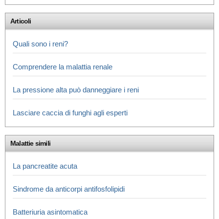
Articoli
Quali sono i reni?
Comprendere la malattia renale
La pressione alta può danneggiare i reni
Lasciare caccia di funghi agli esperti
Malattie simili
La pancreatite acuta
Sindrome da anticorpi antifosfolipidi
Batteriuria asintomatica