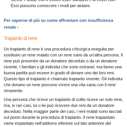
Essi possono conoscere i modi per aiutare.
Per saperne di più su come affrontare con insufficienza
renale ›
Trapianto di rene
Un trapianto di rene è una procedura chirurgica eseguita per
sostituire un rene malato con un rene sano da un'altra persona. Il
rene può provenire da un donatore deceduto o da un donatore
vivente. I familiari o gli individui che sono estranei, ma fanno una
buona partita può essere in grado di donare uno dei loro reni.
Questo tipo di trapianto è chiamato trapianto vivente. Gli individui
che donano un rene possono vivere una vita sana con il rene
rimanente.
Una persona che riceve un trapianto di solito riceve un solo rene,
ma, in rari casi, lui o lei può ricevere due reni da un donatore
deceduto. Nella maggior parte dei casi, i reni malati sono lasciati
sul posto durante la procedura di trapianto. Il rene trapiantato
viene impiantato nell'addome inferiore sul lato anteriore del