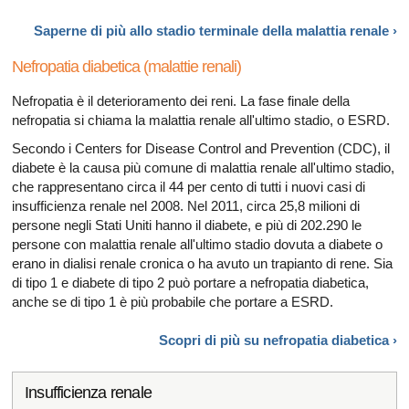
Saperne di più allo stadio terminale della malattia
renale ›
Nefropatia diabetica (malattie renali)
Nefropatia è il deterioramento dei reni. La fase finale della
nefropatia si chiama la malattia renale all'ultimo stadio, o ESRD.
Secondo i Centers for Disease Control and Prevention (CDC), il
diabete è la causa più comune di malattia renale all'ultimo stadio,
che rappresentano circa il 44 per cento di tutti i nuovi casi di
insufficienza renale nel 2008. Nel 2011, circa 25,8 milioni di
persone negli Stati Uniti hanno il diabete, e più di 202.290 le
persone con malattia renale all'ultimo stadio dovuta a diabete o
erano in dialisi renale cronica o ha avuto un trapianto di rene. Sia
di tipo 1 e diabete di tipo 2 può portare a nefropatia diabetica,
anche se di tipo 1 è più probabile che portare a ESRD.
Scopri di più su nefropatia
diabetica ›
Insufficienza renale